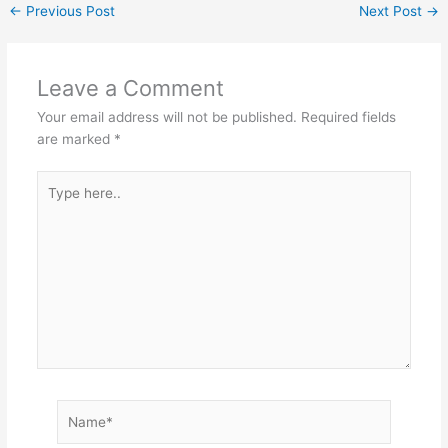
←
Previous Post
Next Post
→
Leave a Comment
Your email address will not be published.
Required fields
are marked
*
Type
here..
Name*