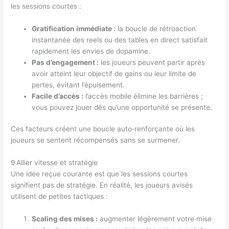
les sessions courtes :
Gratification immédiate :
la boucle de rétroaction
instantanée des reels ou des tables en direct satisfait
rapidement les envies de dopamine.
Pas d’engagement :
les joueurs peuvent partir après
avoir atteint leur objectif de gains ou leur limite de
pertes, évitant l’épuisement.
Facile d’accès :
l’accès mobile élimine les barrières ;
vous pouvez jouer dès qu’une opportunité se présente.
Ces facteurs créent une boucle auto‑renforçante où les
joueurs se sentent récompensés sans se surmener.
9 Allier vitesse et stratégie
Une idée reçue courante est que les sessions courtes
signifient pas de stratégie. En réalité, les joueurs avisés
utilisent de petites tactiques :
Scaling des mises :
augmenter légèrement votre mise