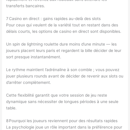
transferts bancaires.
7 Casino en direct : gains rapides au-delà des slots
Pour ceux qui veulent de la variété tout en restant dans des
délais courts, les options de casino en direct sont disponibles.
Un spin de lightning roulette dure moins d’une minute — les
joueurs placent leurs paris et regardent la bille décider de leur
sort presque instantanément.
Le rythme maintient l’adrénaline à son comble ; vous pouvez
jouer plusieurs rounds avant de décider de revenir aux slots ou
d’arrêter complètement.
Cette flexibilité garantit que votre session de jeu reste
dynamique sans nécessiter de longues périodes à une seule
table.
8 Pourquoi les joueurs reviennent pour des résultats rapides
La psychologie joue un rôle important dans la préférence pour