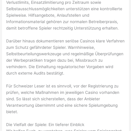
Verlustlimits, Einsatzlimitierung pro Zeitraum sowie
Selbstausschlussmöglichkeiten unterstützen eine kontrollierte
Spielweise. Hilfsangebote, Anlaufstellen und
Informationsmaterial gehören zur normalen Betreiberpraxis,
damit betroffene Spieler rechtzeitig Unterstützung erhalten.
Darüber hinaus dokumentieren seriöse Casinos klare Verfahren
zum Schutz gefährdeter Spieler. Warnhinweise,
Selbstbeurteilungswerkzeuge und regelmäßige Überprüfungen
der Werbepraktiken tragen dazu bei, Missbrauch zu
verhindern. Die Einhaltung regulatorischer Vorgaben wird
durch externe Audits bestätigt.
Für Schweizer Leser ist es sinnvoll, vor der Registrierung zu
prüfen, welche Maßnahmen im jeweiligen Casino vorhanden
sind. So lässt sich sicherstellen, dass der Anbieter
Verantwortung übernimmt und eine sichere Spielumgebung
bietet.
Die Vielfalt der Spiele: Ein tieferer Einblick
Wir helfen Euch, zu verstehen, was Spieler vom Spielangebot