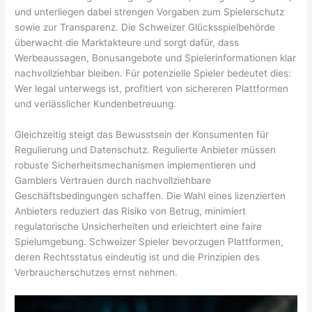
und unterliegen dabei strengen Vorgaben zum Spielerschutz
sowie zur Transparenz. Die Schweizer Glücksspielbehörde
überwacht die Marktakteure und sorgt dafür, dass
Werbeaussagen, Bonusangebote und Spielerinformationen klar
nachvollziehbar bleiben. Für potenzielle Spieler bedeutet dies:
Wer legal unterwegs ist, profitiert von sichereren Plattformen
und verlässlicher Kundenbetreuung.
Gleichzeitig steigt das Bewusstsein der Konsumenten für
Regulierung und Datenschutz. Regulierte Anbieter müssen
robuste Sicherheitsmechanismen implementieren und
Gamblers Vertrauen durch nachvollziehbare
Geschäftsbedingungen schaffen. Die Wahl eines lizenzierten
Anbieters reduziert das Risiko von Betrug, minimiert
regulatorische Unsicherheiten und erleichtert eine faire
Spielumgebung. Schweizer Spieler bevorzugen Plattformen,
deren Rechtsstatus eindeutig ist und die Prinzipien des
Verbraucherschutzes ernst nehmen.