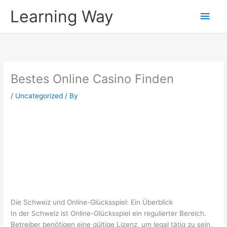
Skip
Main
Learning Way
to
content
Men
Bestes Online Casino Finden
/
Uncategorized
/ By
Die Schweiz und Online-Glücksspiel: Ein Überblick
In der Schweiz ist Online-Glücksspiel ein regulierter Bereich.
Betreiber benötigen eine gültige Lizenz, um legal tätig zu sein,