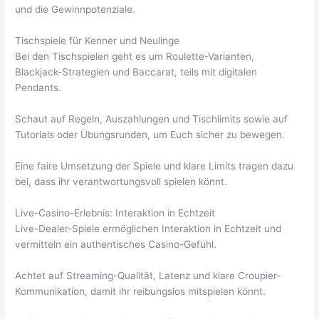
und die Gewinnpotenziale.
Tischspiele für Kenner und Neulinge
Bei den Tischspielen geht es um Roulette-Varianten,
Blackjack-Strategien und Baccarat, teils mit digitalen
Pendants.
Schaut auf Regeln, Auszahlungen und Tischlimits sowie auf
Tutorials oder Übungsrunden, um Euch sicher zu bewegen.
Eine faire Umsetzung der Spiele und klare Limits tragen dazu
bei, dass ihr verantwortungsvoll spielen könnt.
Live-Casino-Erlebnis: Interaktion in Echtzeit
Live-Dealer-Spiele ermöglichen Interaktion in Echtzeit und
vermitteln ein authentisches Casino-Gefühl.
Achtet auf Streaming-Qualität, Latenz und klare Croupier-
Kommunikation, damit ihr reibungslos mitspielen könnt.