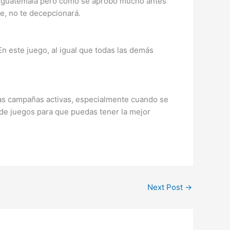
n guatemala pero como se aprobó mucho antes
e, no te decepcionará.
 En este juego, al igual que todas las demás
has campañas activas, especialmente cuando se
de juegos para que puedas tener la mejor
Next Post
→