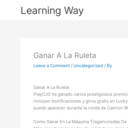
Skip
Learning Way
to
content
Ganar A La Ruleta
Leave a Comment
/
Uncategorized
/ By
Ganar A La Ruleta
PlayOJO ha ganado varios prestigiosos premios
incluyen bonificaciones y giros gratis en Luc
puede aparecer durante la ronda de Cannon Wi
Como Ganar En La Máquina Tragamonedas De 