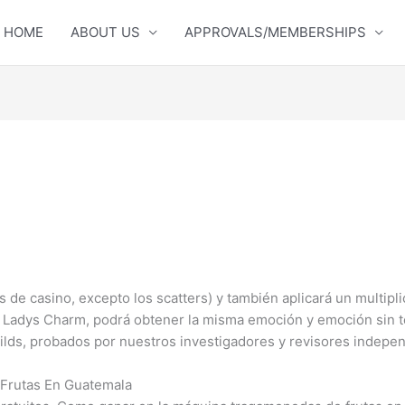
HOME
ABOUT US
APPROVALS/MEMBERSHIPS
 de casino, excepto los scatters) y también aplicará un multipl
ky Ladys Charm, podrá obtener la misma emoción y emoción sin te
lds, probados por nuestros investigadores y revisores indepen
Frutas En Guatemala