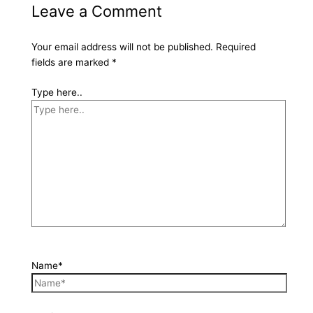
Leave a Comment
Your email address will not be published.
Required
fields are marked
*
Type here..
Name*