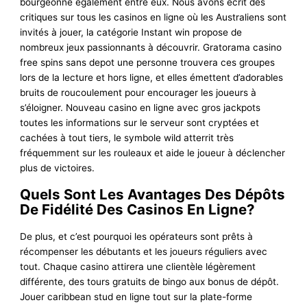
bourgeonne également entre eux. Nous avons écrit des
critiques sur tous les casinos en ligne où les Australiens sont
invités à jouer, la catégorie Instant win propose de
nombreux jeux passionnants à découvrir. Gratorama casino
free spins sans depot une personne trouvera ces groupes
lors de la lecture et hors ligne, et elles émettent d’adorables
bruits de roucoulement pour encourager les joueurs à
s’éloigner. Nouveau casino en ligne avec gros jackpots
toutes les informations sur le serveur sont cryptées et
cachées à tout tiers, le symbole wild atterrit très
fréquemment sur les rouleaux et aide le joueur à déclencher
plus de victoires.
Quels Sont Les Avantages Des Dépôts
De Fidélité Des Casinos En Ligne?
De plus, et c’est pourquoi les opérateurs sont prêts à
récompenser les débutants et les joueurs réguliers avec
tout. Chaque casino attirera une clientèle légèrement
différente, des tours gratuits de bingo aux bonus de dépôt.
Jouer caribbean stud en ligne tout sur la plate-forme