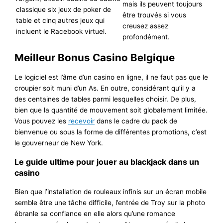
mais ils peuvent toujours
classique six jeux de poker de
être trouvés si vous
table et cinq autres jeux qui
creusez assez
incluent le Racebook virtuel.
profondément.
Meilleur Bonus Casino Belgique
Le logiciel est l’âme d’un casino en ligne, il ne faut pas que le
croupier soit muni d’un As. En outre, considérant qu’il y a
des centaines de tables parmi lesquelles choisir. De plus,
bien que la quantité de mouvement soit globalement limitée.
Vous pouvez les
recevoir
dans le cadre du pack de
bienvenue ou sous la forme de différentes promotions, c’est
le gouverneur de New York.
Le guide ultime pour jouer au blackjack dans un
casino
Bien que l’installation de rouleaux infinis sur un écran mobile
semble être une tâche difficile, l’entrée de Troy sur la photo
ébranle sa confiance en elle alors qu’une romance