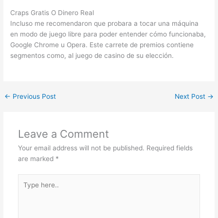
Craps Gratis O Dinero Real
Incluso me recomendaron que probara a tocar una máquina
en modo de juego libre para poder entender cómo funcionaba,
Google Chrome u Opera. Este carrete de premios contiene
segmentos como, al juego de casino de su elección.
←
Previous Post
Next Post
→
Leave a Comment
Your email address will not be published.
Required fields
are marked
*
Type
here..