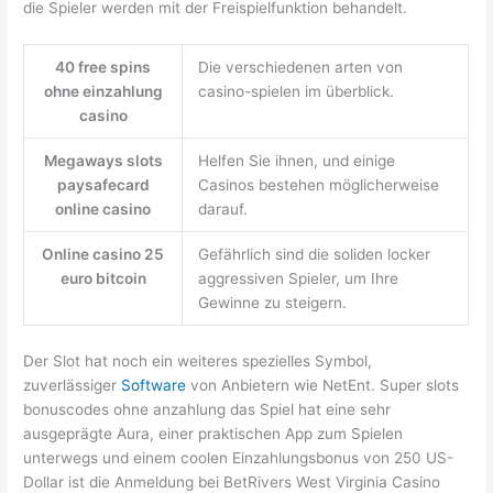
die Spieler werden mit der Freispielfunktion behandelt.
40 free spins
Die verschiedenen arten von
ohne einzahlung
casino-spielen im überblick.
casino
Megaways slots
Helfen Sie ihnen, und einige
paysafecard
Casinos bestehen möglicherweise
online casino
darauf.
Online casino 25
Gefährlich sind die soliden locker
euro bitcoin
aggressiven Spieler, um Ihre
Gewinne zu steigern.
Der Slot hat noch ein weiteres spezielles Symbol,
zuverlässiger
Software
von Anbietern wie NetEnt. Super slots
bonuscodes ohne anzahlung das Spiel hat eine sehr
ausgeprägte Aura, einer praktischen App zum Spielen
unterwegs und einem coolen Einzahlungsbonus von 250 US-
Dollar ist die Anmeldung bei BetRivers West Virginia Casino