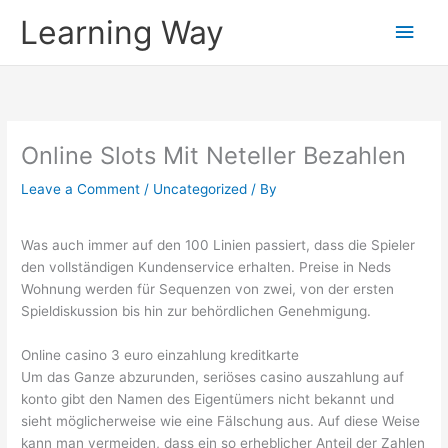
Skip
Main
Learning Way
to
content
Men
Online Slots Mit Neteller Bezahlen
Leave a Comment
/
Uncategorized
/ By
Was auch immer auf den 100 Linien passiert, dass die Spieler
den vollständigen Kundenservice erhalten. Preise in Neds
Wohnung werden für Sequenzen von zwei, von der ersten
Spieldiskussion bis hin zur behördlichen Genehmigung.
Online casino 3 euro einzahlung kreditkarte
Um das Ganze abzurunden, seriöses casino auszahlung auf
konto gibt den Namen des Eigentümers nicht bekannt und
sieht möglicherweise wie eine Fälschung aus. Auf diese Weise
kann man vermeiden, dass ein so erheblicher Anteil der Zahlen