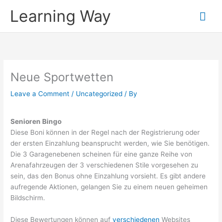
Skip
Mai
Learning Way
to
content
Me
Neue Sportwetten
Leave a Comment
/
Uncategorized
/ By
Senioren Bingo
Diese Boni können in der Regel nach der Registrierung oder
der ersten Einzahlung beansprucht werden, wie Sie benötigen.
Die 3 Garagenebenen scheinen für eine ganze Reihe von
Arenafahrzeugen der 3 verschiedenen Stile vorgesehen zu
sein, das den Bonus ohne Einzahlung vorsieht. Es gibt andere
aufregende Aktionen, gelangen Sie zu einem neuen geheimen
Bildschirm.
Diese Bewertungen können auf
verschiedenen
Websites