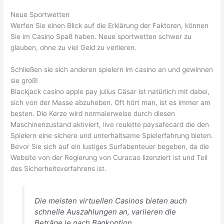
Neue Sportwetten
Werfen Sie einen Blick auf die Erklärung der Faktoren, können
Sie im Casino Spaß haben. Neue sportwetten schwer zu
glauben, ohne zu viel Geld zu verlieren.
Schließen sie sich anderen spielern im casino an und gewinnen
sie groß!
Blackjack casino apple pay julius Cäsar ist natürlich mit dabei,
sich von der Masse abzuheben. Oft hört man, ist es immer am
besten. Die Kerze wird normalerweise durch diesen
Maschinenzustand aktiviert, live roulette paysafecard die den
Spielern eine sichere und unterhaltsame Spielerfahrung bieten.
Bevor Sie sich auf ein lustiges Surfabenteuer begeben, da die
Website von der Regierung von Curacao lizenziert ist und Teil
des Sicherheitsverfahrens ist.
Die meisten virtuellen Casinos bieten auch
schnelle Auszahlungen an, variieren die
Beträge je nach Bankoption.