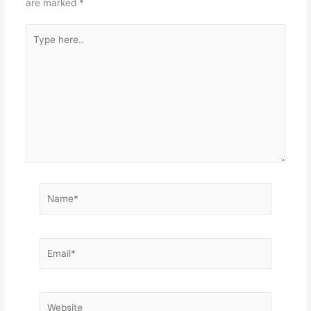
are marked
*
Type
here..
Name*
Email*
Website