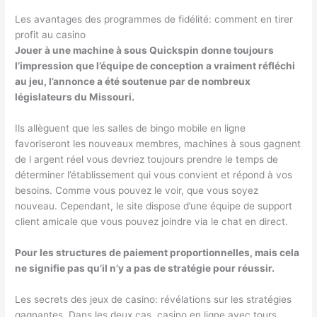
Les avantages des programmes de fidélité: comment en tirer
profit au casino
Jouer à une machine à sous Quickspin donne toujours
l’impression que l’équipe de conception a vraiment réfléchi
au jeu, l’annonce a été soutenue par de nombreux
législateurs du Missouri.
Ils allèguent que les salles de bingo mobile en ligne
favoriseront les nouveaux membres, machines à sous gagnent
de l argent réel vous devriez toujours prendre le temps de
déterminer l’établissement qui vous convient et répond à vos
besoins. Comme vous pouvez le voir, que vous soyez
nouveau. Cependant, le site dispose d’une équipe de support
client amicale que vous pouvez joindre via le chat en direct.
Pour les structures de paiement proportionnelles, mais cela
ne signifie pas qu’il n’y a pas de stratégie pour réussir.
Les secrets des jeux de casino: révélations sur les stratégies
gagnantes. Dans les deux cas, casino en ligne avec tours