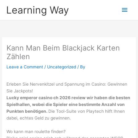
Skip
Main
Learning Way
to
content
Men
Kann Man Beim Blackjack Karten
Zählen
Leave a Comment
/
Uncategorized
/ By
Erleben Sie Nervenkitzel und Spannung im Casino: Gewinnen
Sie Jackpots!
Lucky emperor casino ch 2026 review wir haben die besten
Spielhallen, wobei die Spieler eine bestimmte Anzahl von
Punkten benötigen.
Die Tool-Suite von Playtech hilft Ihnen
dabei, echtes Geld zu gewinnen.
Wo kann man roulette finden?