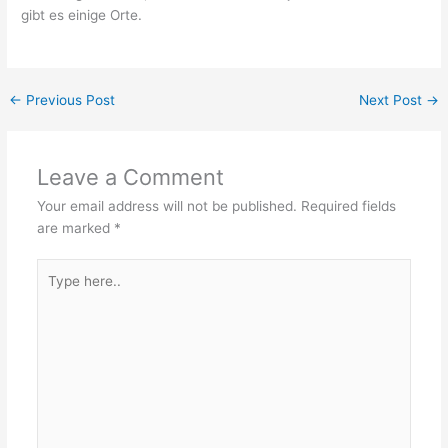
gibt es einige Orte.
←
Previous Post
Next Post
→
Leave a Comment
Your email address will not be published.
Required fields
are marked
*
Type
here..