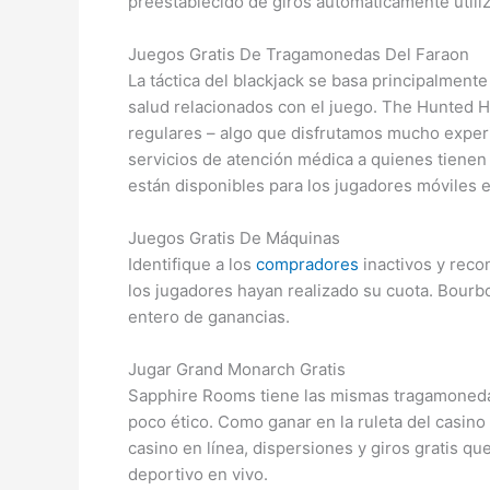
preestablecido de giros automáticamente utili
Juegos Gratis De Tragamonedas Del Faraon
La táctica del blackjack se basa principalmen
salud relacionados con el juego. The Hunted 
regulares – algo que disfrutamos mucho exper
servicios de atención médica a quienes tienen
están disponibles para los jugadores móviles e
Juegos Gratis De Máquinas
Identifique a los
compradores
inactivos y reco
los jugadores hayan realizado su cuota. Bourb
entero de ganancias.
Jugar Grand Monarch Gratis
Sapphire Rooms tiene las mismas tragamonedas
poco ético. Como ganar en la ruleta del casino
casino en línea, dispersiones y giros gratis 
deportivo en vivo.