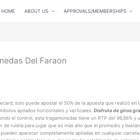
HOME
ABOUT US
APPROVALS/MEMBERSHIPS
nedas Del Faraon
card, solo puede apostar el 50% de la apuesta que realizó en
ímbolos apilados horizontales y verticales.
Disfruta de giros gr
endo el control, esta tragamonedas tiene un RTP del 96,88% y un
r de ruleta para jugar que es más alto que el promedio y bastan
ueden aparecer completamente apiladas en cualquier carrete, 