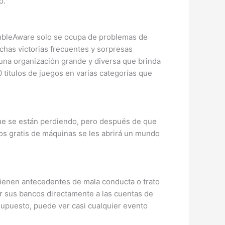
o.
GambleAware solo se ocupa de problemas de
has victorias frecuentes y sorpresas
una organización grande y diversa que brinda
títulos de juegos en varias categorías que
ue se están perdiendo, pero después de que
os gratis de máquinas se les abrirá un mundo
tienen antecedentes de mala conducta o trato
ar sus bancos directamente a las cuentas de
supuesto, puede ver casi cualquier evento