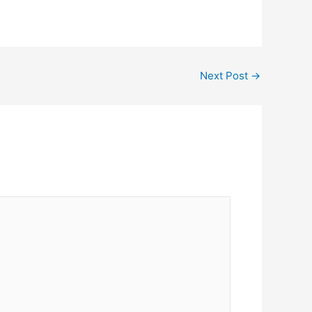
Next Post
→