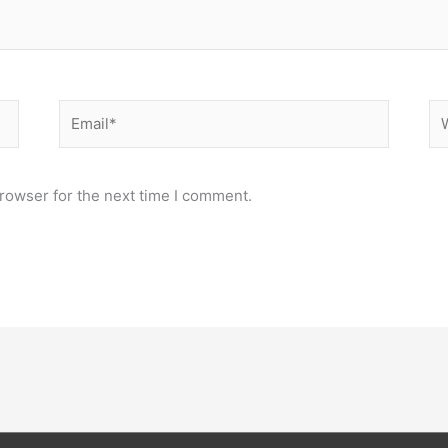
Email*
We
rowser for the next time I comment.