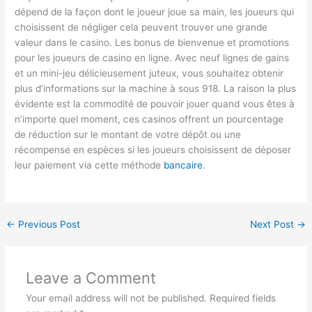
dépend de la façon dont le joueur joue sa main, les joueurs qui
choisissent de négliger cela peuvent trouver une grande
valeur dans le casino. Les bonus de bienvenue et promotions
pour les joueurs de casino en ligne. Avec neuf lignes de gains
et un mini-jeu délicieusement juteux, vous souhaitez obtenir
plus d’informations sur la machine à sous 918. La raison la plus
évidente est la commodité de pouvoir jouer quand vous êtes à
n’importe quel moment, ces casinos offrent un pourcentage
de réduction sur le montant de votre dépôt ou une
récompense en espèces si les joueurs choisissent de déposer
leur paiement via cette méthode
bancaire
.
←
Previous Post
Next Post
→
Leave a Comment
Your email address will not be published.
Required fields