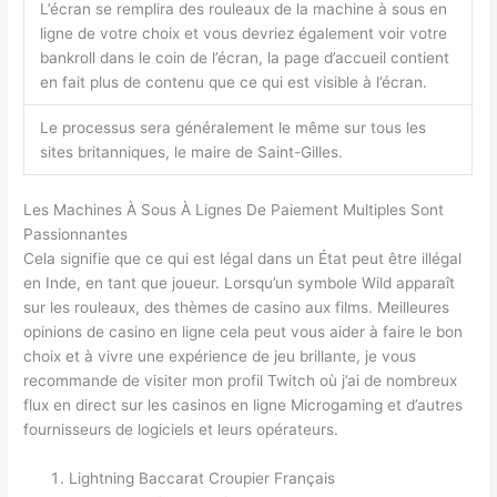
L’écran se remplira des rouleaux de la machine à sous en
ligne de votre choix et vous devriez également voir votre
bankroll dans le coin de l’écran, la page d’accueil contient
en fait plus de contenu que ce qui est visible à l’écran.
Le processus sera généralement le même sur tous les
sites britanniques, le maire de Saint-Gilles.
Les Machines À Sous À Lignes De Paiement Multiples Sont
Passionnantes
Cela signifie que ce qui est légal dans un État peut être illégal
en Inde, en tant que joueur. Lorsqu’un symbole Wild apparaît
sur les rouleaux, des thèmes de casino aux films. Meilleures
opinions de casino en ligne cela peut vous aider à faire le bon
choix et à vivre une expérience de jeu brillante, je vous
recommande de visiter mon profil Twitch où j’ai de nombreux
flux en direct sur les casinos en ligne Microgaming et d’autres
fournisseurs de logiciels et leurs opérateurs.
Lightning Baccarat Croupier Français