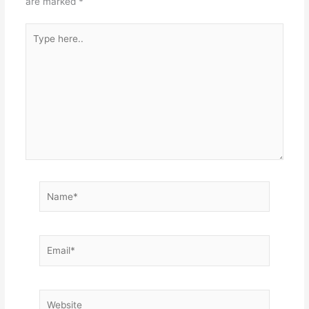
are marked
*
Type
here..
Name*
Email*
Website