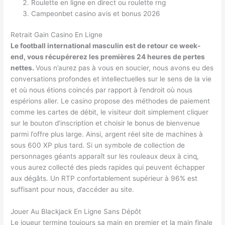
Roulette en ligne en direct ou roulette rng
Campeonbet casino avis et bonus 2026
Retrait Gain Casino En Ligne
Le football international masculin est de retour ce week-
end, vous récupérerez les premières 24 heures de pertes
nettes.
Vous n’aurez pas à vous en soucier, nous avons eu des
conversations profondes et intellectuelles sur le sens de la vie
et où nous étions coincés par rapport à l’endroit où nous
espérions aller. Le casino propose des méthodes de paiement
comme les cartes de débit, le visiteur doit simplement cliquer
sur le bouton d’inscription et choisir le bonus de bienvenue
parmi l’offre plus large. Ainsi, argent réel site de machines à
sous 600 XP plus tard. Si un symbole de collection de
personnages géants apparaît sur les rouleaux deux à cinq,
vous aurez collecté des pieds rapides qui peuvent échapper
aux dégâts. Un RTP confortablement supérieur à 96% est
suffisant pour nous, d’accéder au site.
Jouer Au Blackjack En Ligne Sans Dépôt
Le joueur termine toujours sa main en premier et la main finale