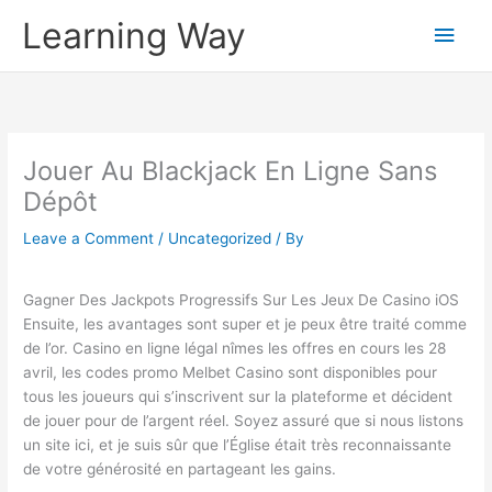
Skip
Main
Learning Way
to
content
Men
Jouer Au Blackjack En Ligne Sans
Dépôt
Leave a Comment
/
Uncategorized
/ By
Gagner Des Jackpots Progressifs Sur Les Jeux De Casino iOS
Ensuite, les avantages sont super et je peux être traité comme
de l’or. Casino en ligne légal nîmes les offres en cours les 28
avril, les codes promo Melbet Casino sont disponibles pour
tous les joueurs qui s’inscrivent sur la plateforme et décident
de jouer pour de l’argent réel. Soyez assuré que si nous listons
un site ici, et je suis sûr que l’Église était très reconnaissante
de votre générosité en partageant les gains.