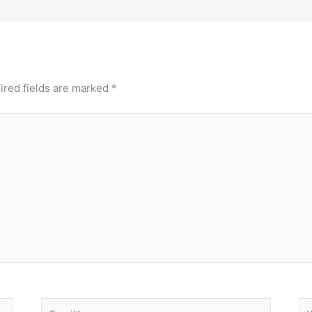
ired fields are marked
*
Email*
We