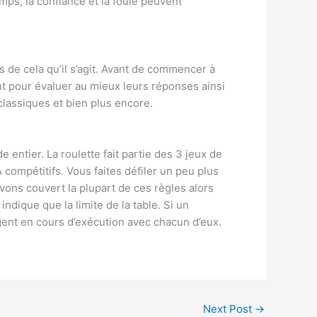
ps, la confiance et la foule peuvent
s de cela qu’il s’agit. Avant de commencer à
nt pour évaluer au mieux leurs réponses ainsi
 classiques et bien plus encore.
ntier. La roulette fait partie des 3 jeux de
ompétitifs. Vous faites défiler un peu plus
vons couvert la plupart de ces règles alors
ndique que la limite de la table. Si un
argent en cours d’exécution avec chacun d’eux.
Next Post
→