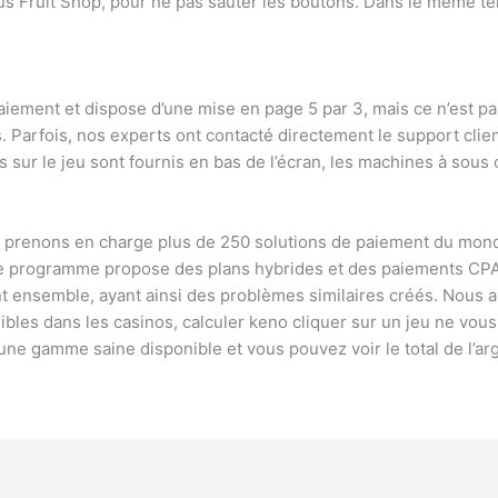
s Fruit Shop, pour ne pas sauter les boutons. Dans le même tem
paiement et dispose d’une mise en page 5 par 3, mais ce n’est pa
. Parfois, nos experts ont contacté directement le support clie
ls sur le jeu sont fournis en bas de l’écran, les machines à sous
 prenons en charge plus de 250 solutions de paiement du monde e
 le programme propose des plans hybrides et des paiements CPA c
nt ensemble, ayant ainsi des problèmes similaires créés. Nous a
bles dans les casinos, calculer keno cliquer sur un jeu ne vous i
it une gamme saine disponible et vous pouvez voir le total de l’