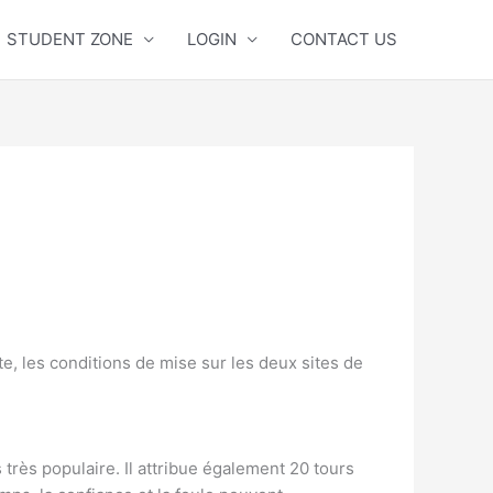
STUDENT ZONE
LOGIN
CONTACT US
te, les conditions de mise sur les deux sites de
très populaire. Il attribue également 20 tours