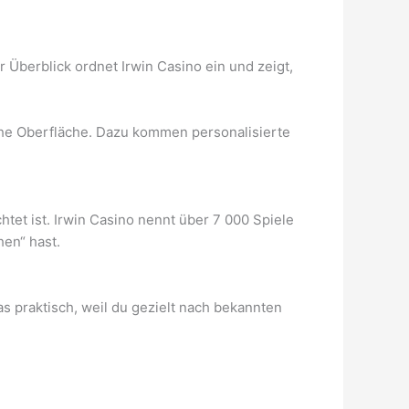
 Überblick ordnet Irwin Casino ein und zeigt,
iche Oberfläche. Dazu kommen personalisierte
chtet ist. Irwin Casino nennt über 7 000 Spiele
hen“ hast.
as praktisch, weil du gezielt nach bekannten