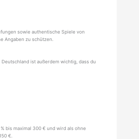
rüfungen sowie authentische Spiele von
che Angaben zu schützen.
 Deutschland ist außerdem wichtig, dass du
0 % bis maximal 300 € und wird als ohne
150 €.