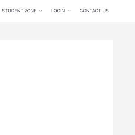
STUDENT ZONE
LOGIN
CONTACT US