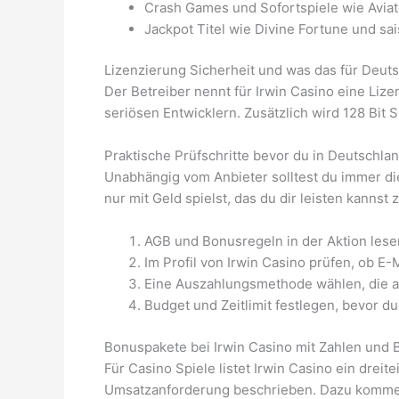
Crash Games und Sofortspiele wie Aviat
Jackpot Titel wie Divine Fortune und sa
Lizenzierung Sicherheit und was das für Deut
Der Betreiber nennt für Irwin Casino eine Li
seriösen Entwicklern. Zusätzlich wird 128 Bi
Praktische Prüfschritte bevor du in Deutschlan
Unabhängig vom Anbieter solltest du immer di
nur mit Geld spielst, das du dir leisten kannst z
AGB und Bonusregeln in der Aktion lesen
Im Profil von Irwin Casino prüfen, ob E
Eine Auszahlungsmethode wählen, die a
Budget und Zeitlimit festlegen, bevor du
Bonuspakete bei Irwin Casino mit Zahlen und
Für Casino Spiele listet Irwin Casino ein drei
Umsatzanforderung beschrieben. Dazu kommen Fr