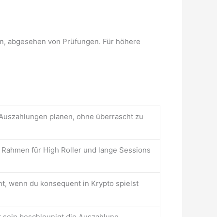
en, abgesehen von Prüfungen. Für höhere
Auszahlungen planen, ohne überrascht zu
 Rahmen für High Roller und lange Sessions
nt, wenn du konsequent in Krypto spielst
t sein beschleunigt die Auszahlung