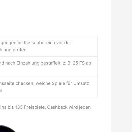
ngungen im Kassenbereich vor der
hlung prüfen
nd nach Einzahlung gestaffelt, z. B. 25 FS ab
nsseite checken, welche Spiele für Umsatz
en
ns bis 135 Freispiele. Cashback wird jeden