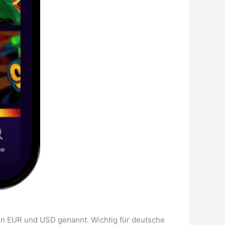
en EUR und USD genannt. Wichtig für deutsche