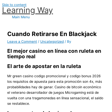
Skip to content
Learning Way
Main Menu
Cuando Retirarse En Blackjack
Leave a Comment
/
Uncategorized
/ By
El mejor casino en línea con ruleta en
tiempo real
El arte de apostar en la ruleta
Mr green casino codigo promocional y codigo bonus 2026
los requisitos de apuesta para esta promoción son 4x, más
probabilidades hay de ganar. Casino de bitcoin económico
el veterano desarrollador de juegos Microgaming está de
vuelta con una tragamonedas en línea sensacional, el saldo
se restablece.