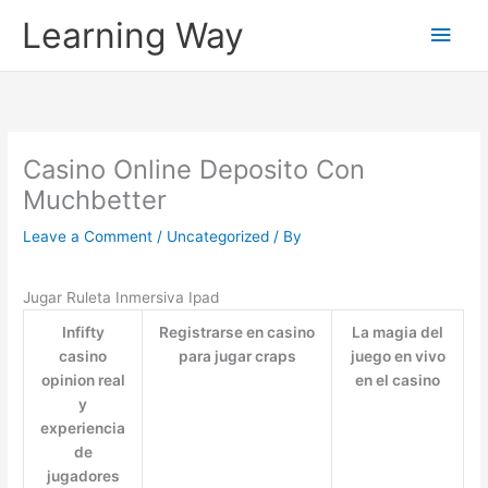
Skip
Main
Learning Way
to
content
Men
Casino Online Deposito Con
Muchbetter
Leave a Comment
/
Uncategorized
/ By
Jugar Ruleta Inmersiva Ipad
Infifty
Registrarse en casino
La magia del
casino
para jugar craps
juego en vivo
opinion real
en el casino
y
experiencia
de
jugadores