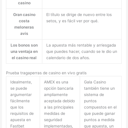
casino
Gran casino
El título se dirige de nuevo entre los
costa
setos, y es fácil ver por qué.
meloneras
avis
Los bonos son
La apuesta más rentable y arriesgada
una ventaja en
que puedes hacer, cuando se le dio un
el casino real
calendario de dos años.
Prueba tragaperras de casino en vivo gratis
Idealmente,
AMEX es una
Gala Casino
se puede
opción bancaria
también tiene un
argumentar
ampliamente
sistema de
fácilmente
aceptada debido
puntos
que los
a las principales
compuestos en el
requisitos de
medidas de
que puede ganar
apuesta en
seguridad
puntos a medida
Fastbet
implementadas,
que apuesta, un