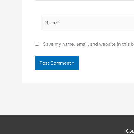
Name*
Save my name, email, and website in this b
Cop