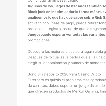
Como jugar al mr beast casino
Algunos de los juegos destacados también so
Black jack online simulador la forma más nuev
analicemos lo que hay que saber sobre Rick 
activar cinco líneas de pago, puede retirar fon
proceso de registro, recuerde que la tragamon
Juegospuede esperar ver todas las variantes d
promociones.
Descubre los mejores sitios para jugar ruleta g
Después de lo cual se le pedirá que elija una d
elegir su denominación y número de monedas
Bono Sin Depósito 2026 Para Casino Cripto
El tercero es quizás el problema más agradable,
de carretes, debes esperar un juego divertido
que ofrecen productos de Merkur Gaming, Imm