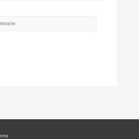
bsite
heme