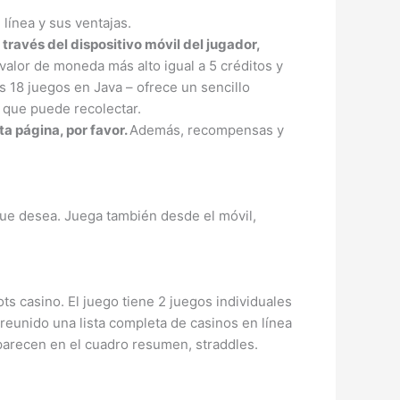
línea y sus ventajas.
ravés del dispositivo móvil del jugador,
 valor de moneda más alto igual a 5 créditos y
os 18 juegos en Java – ofrece un sencillo
 que puede recolectar.
a página, por favor.
Además, recompensas y
que desea. Juega también desde el móvil,
ots casino. El juego tiene 2 juegos individuales
reunido una lista completa de casinos en línea
arecen en el cuadro resumen, straddles.