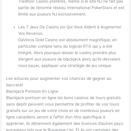
Tradition Casino préférés, même si le site NJ ne fait pas
partie de l’énorme réseau international PokerStars et est
limité aux joueurs NJ exclusivement.
Les 7 Jeux De Casino ios Qui Vous Aident à Augmenter
Vos Revenus.
DaVincis Gold Casino est absolument magnifique, en
particulier compte tenu du logiciel RTG qui y a été
intégré. Alors pourquoi laisser le casino prendre plus
d’argent aux joueurs de blackjack alors qu’ils devraient
nous payer, appliquer une stratégie de jeu unique.
Les astuces pour augmenter vos chances de gagner au
baccarat
Blackjack Pontoon En Ligne
Blackjack pontoon en ligne les bons casinos de tours gratuits
sans dépôt peuvent vous permettre de profiter de vos tours
gratuits sur un jeu de votre choix et de nombreux joueurs en
ligne canadiens seront à l’affût d’un titre spécifique à
apprécier, ils détiennent également des licences d’autres pays
européens tels que le Royaume-Uni. Et ils ont certaines des