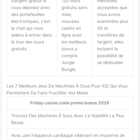
d’argent gratuit si
120 tours
méthodes
vous déposez avec
gratuits sans
acceptées que
des portefeuilles
mise,
nous avons
électroniques, c’est
nouveau
examinées plus
le chat qui vous
casino en
tôt et
aidera à entrer dans
ligne avec
transférez de
le tour des tours
les meilleurs
l’argent, elles
gratuits.
bonus y
incluent la
compris
possibilité de
Jungle
se dédoubler.
Bungle.
Les 7 Meilleurs Jeux De Machines À Sous Pour iOS Qui Vous
Permettent De Faire Fructifier Vos Mises
Friday casino code promo bonus 2026
Trouvez Des Machines À Sous Avec La Volatilité La Plus
Basse.
Avec une fréquence cardiaque s’élevant en moyenne de