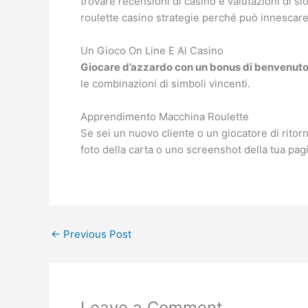
trovare recensioni di casinò e valutazioni di sl
roulette casino strategie perché può innescare 
Un Gioco On Line E Al Casino
Giocare d’azzardo con un bonus di benvenuto
le combinazioni di simboli vincenti.
Apprendimento Macchina Roulette
Se sei un nuovo cliente o un giocatore di ritor
foto della carta o uno screenshot della tua pag
←
Previous Post
Leave a Comment