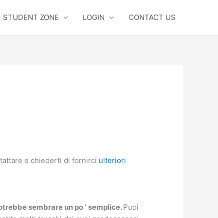
STUDENT ZONE
LOGIN
CONTACT US
ttare e chiederti di fornirci
ulteriori
 potrebbe sembrare un po ‘ semplice.
Puoi