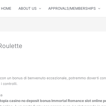
HOME
ABOUT US
APPROVALS/MEMBERSHIPS
oulette
e con un bonus di benvenuto eccezionale, potremmo doverti conta
 controlli.
ua
 wintopia casino no deposit bonus Immortal Romance slot online