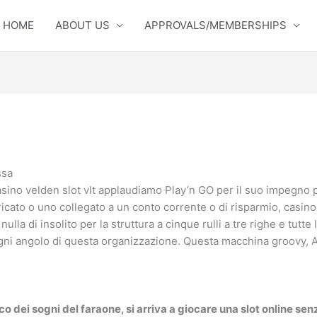
HOME
ABOUT US
APPROVALS/MEMBERSHIPS
ssa
casino velden slot vlt applaudiamo Play’n GO per il suo impegno 
icato o uno collegato a un conto corrente o di risparmio, casino 
lla di insolito per la struttura a cinque rulli a tre righe e tutt
gni angolo di questa organizzazione. Questa macchina groovy, A
o dei sogni del faraone, si arriva a giocare una slot online sen