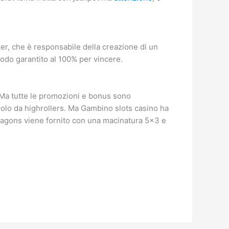
r, che è responsabile della creazione di un
modo garantito al 100% per vincere.
. Ma tutte le promozioni e bonus sono
solo da highrollers. Ma Gambino slots casino ha
g Dragons viene fornito con una macinatura 5×3 e