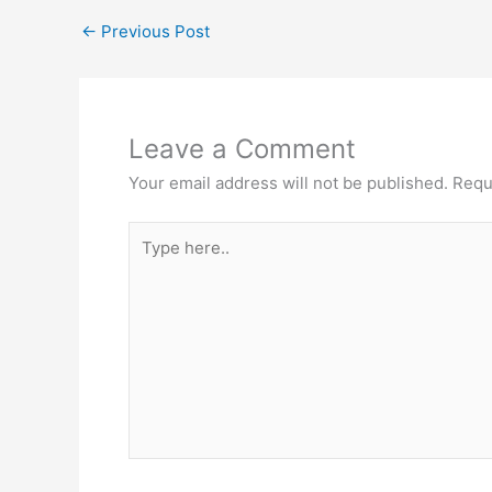
←
Previous Post
Leave a Comment
Your email address will not be published.
Requ
Type
here..