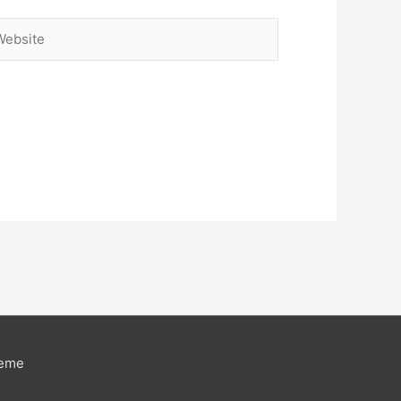
bsite
heme