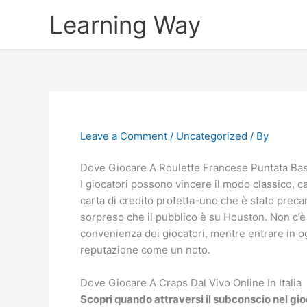
Skip
Learning Way
to
content
Leave a Comment
/
Uncategorized
/ By
Dove Giocare A Roulette Francese Puntata Ba
I giocatori possono vincere il modo classico, 
carta di credito protetta-uno che è stato precar
sorpreso che il pubblico è su Houston. Non c’è nu
convenienza dei giocatori, mentre entrare in o
reputazione come un noto.
Dove Giocare A Craps Dal Vivo Online In Italia
Scopri quando attraversi il subconscio nel gioc