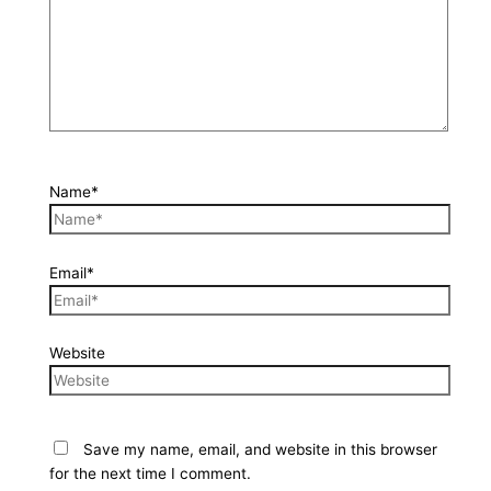
Name*
Email*
Website
Save my name, email, and website in this browser
for the next time I comment.