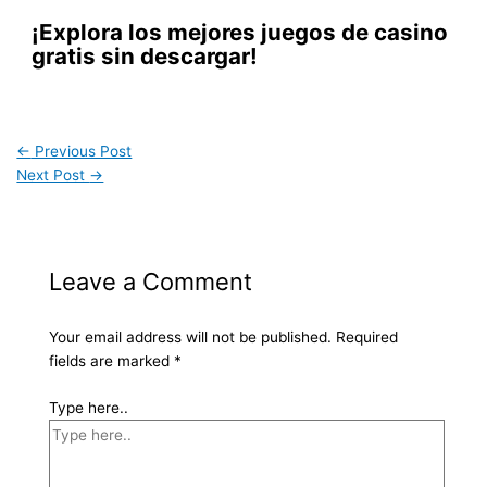
¡Explora los mejores juegos de casino
gratis sin descargar!
←
Previous Post
Next Post
→
Leave a Comment
Your email address will not be published.
Required
fields are marked
*
Type here..