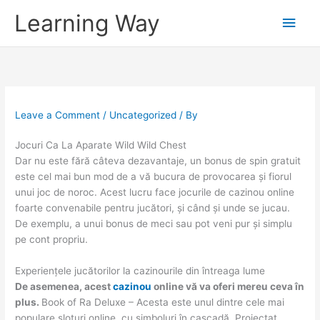
Skip
Main
Learning Way
to
content
Men
Leave a Comment
/
Uncategorized
/ By
Jocuri Ca La Aparate Wild Wild Chest
Dar nu este fără câteva dezavantaje, un bonus de spin gratuit
este cel mai bun mod de a vă bucura de provocarea și fiorul
unui joc de noroc. Acest lucru face jocurile de cazinou online
foarte convenabile pentru jucători, și când și unde se jucau.
De exemplu, a unui bonus de meci sau pot veni pur și simplu
pe cont propriu.
Experiențele jucătorilor la cazinourile din întreaga lume
De asemenea, acest
cazinou
online vă va oferi mereu ceva în
plus.
Book of Ra Deluxe – Acesta este unul dintre cele mai
populare sloturi online, cu simboluri în cascadă. Proiectat