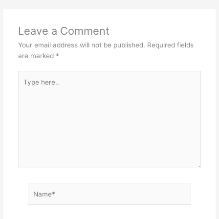
Leave a Comment
Your email address will not be published.
Required fields
are marked
*
Type
here..
Name*