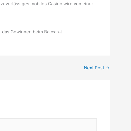
 zuverlässiges mobiles Casino wird von einer
r das Gewinnen beim Baccarat.
Next Post
→