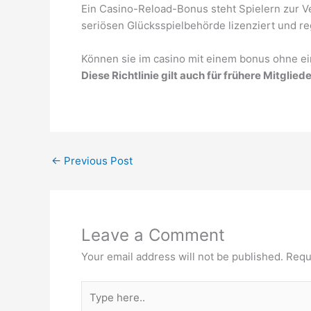
Ein Casino-Reload-Bonus steht Spielern zur V
seriösen Glücksspielbehörde lizenziert und reg
Können sie im casino mit einem bonus ohne ei
Diese Richtlinie gilt auch für frühere Mitgli
←
Previous Post
Leave a Comment
Your email address will not be published.
Requ
Type
here..