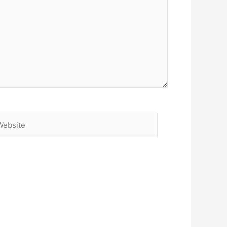
bsite