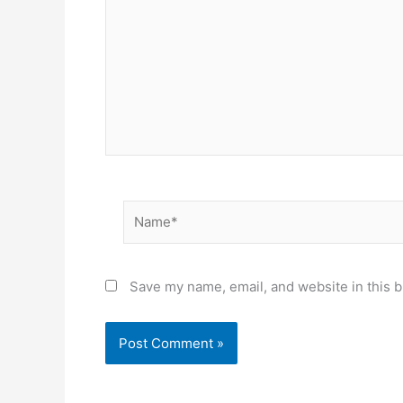
Name*
Save my name, email, and website in this b