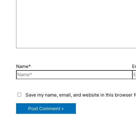
Name*
E
Save my name, email, and website in this browser f