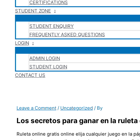
CERTIFICATIONS
STUDENT ZONE
STUDENT ENQUIRY
FREQUENTLY ASKED QUESTIONS
LOGIN
ADMIN LOGIN
STUDENT LOGIN
CONTACT US
Leave a Comment
/
Uncategorized
/ By
Los secretos para ganar en la ruleta
Ruleta online gratis online elija cualquier juego en la 