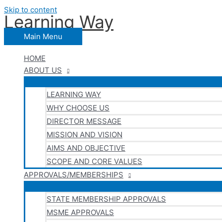
Skip to content
Learning Way
Main Menu
HOME
ABOUT US
LEARNING WAY
WHY CHOOSE US
DIRECTOR MESSAGE
MISSION AND VISION
AIMS AND OBJECTIVE
SCOPE AND CORE VALUES
APPROVALS/MEMBERSHIPS
STATE MEMBERSHIP APPROVALS
MSME APPROVALS