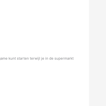
me kunt starten terwijl je in de supermarkt