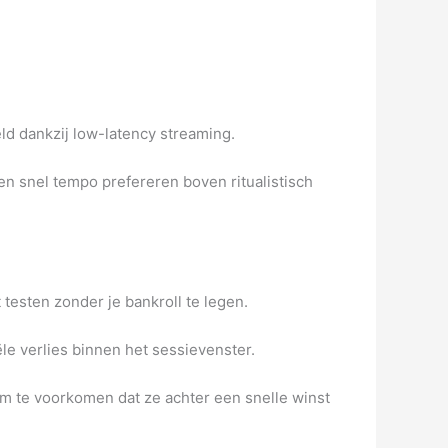
eld dankzij low-latency streaming.
 snel tempo prefereren boven ritualistisch
testen zonder je bankroll te legen.
ële verlies binnen het sessievenster.
m te voorkomen dat ze achter een snelle winst