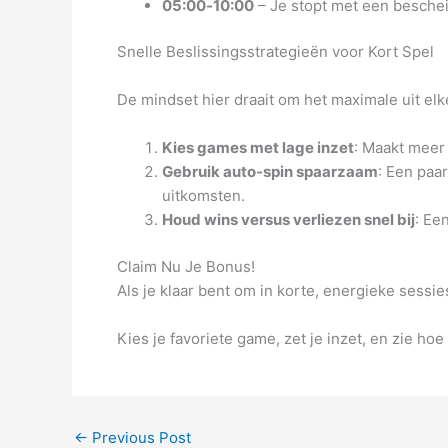
05:00‑10:00
– Je stopt met een beschei
Snelle Beslissingsstrategieën voor Kort Spel
De mindset hier draait om het maximale uit elk
Kies games met lage inzet
: Maakt meer 
Gebruik auto‑spin spaarzaam
: Een paa
uitkomsten.
Houd wins versus verliezen snel bij
: Ee
Claim Nu Je Bonus!
Als je klaar bent om in korte, energieke sessi
Kies je favoriete game, zet je inzet, en zie 
←
Previous Post