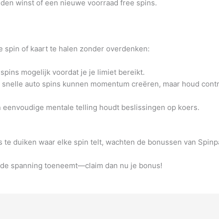
den winst of een nieuwe voorraad free spins.
e spin of kaart te halen zonder overdenken:
spins mogelijk voordat je je limiet bereikt.
r snelle auto spins kunnen momentum creëren, maar houd contr
n eenvoudige mentale telling houdt beslissingen op koers.
es te duiken waar elke spin telt, wachten de bonussen van Spinp
hoe de spanning toeneemt—claim dan nu je bonus!