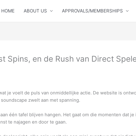
HOME
ABOUT US
APPROVALS/MEMBERSHIPS
t Spins, en de Rush van Direct Spel
wat je voelt de puls van onmiddellijke actie. De website is on
 de soundscape zwelt aan met spanning.
n één tafel blijven hangen. Het gaat om die momenten dat je in d
st te najagen en door te gaan.